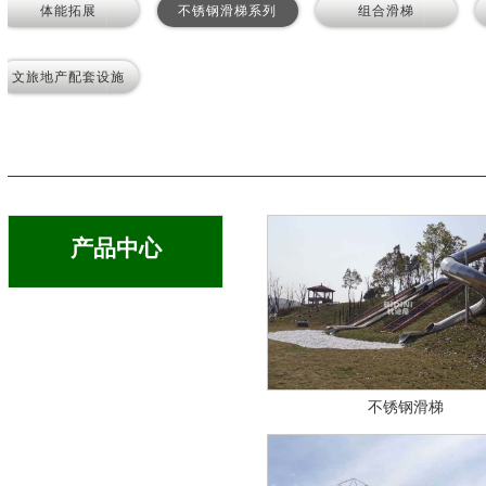
体能拓展
不锈钢滑梯系列
组合滑梯
文旅地产配套设施
产品中心
不锈钢滑梯