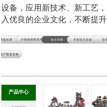
设备，应用新技术、新工艺，
入优良的企业文化，不断提升
体能拓展
不锈钢滑梯系列
组合滑梯
木制游乐设备
非
地产配套设施
产品中心