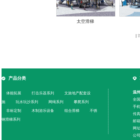
太空滑梯
|
产品分类
温
体能拓展
打击乐器系列
文旅地产配套设
全国
施
玩水玩沙系列
网绳系列
攀爬系列
手机
非标定制
木制游乐设备
组合滑梯
不锈
传真
钢滑梯系列
邮箱
网址：
公