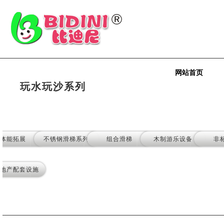
网站首页
玩水玩沙系列
体能拓展
不锈钢滑梯系列
组合滑梯
木制游乐设备
非
地产配套设施