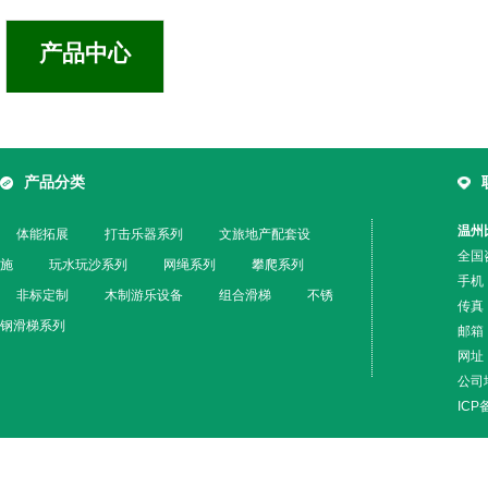
产品中心
产品分类
温州
体能拓展
打击乐器系列
文旅地产配套设
全国咨
施
玩水玩沙系列
网绳系列
攀爬系列
手机
非标定制
木制游乐设备
组合滑梯
不锈
传真：
钢滑梯系列
邮箱：
网址：w
公司
IC