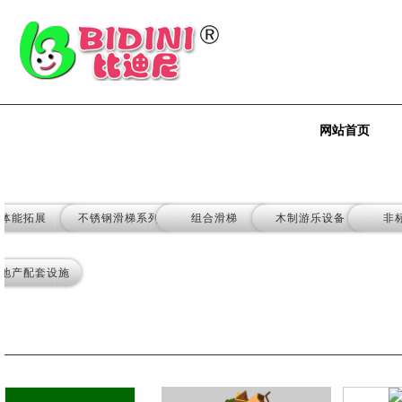
网站首页
体能拓展
不锈钢滑梯系列
组合滑梯
木制游乐设备
非
地产配套设施