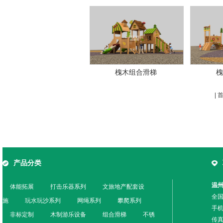
槐木组合滑梯
槐
|
产品分类
温
体能拓展
打击乐器系列
文旅地产配套设
全国
施
玩水玩沙系列
网绳系列
攀爬系列
手机
非标定制
木制游乐设备
组合滑梯
不锈
传真