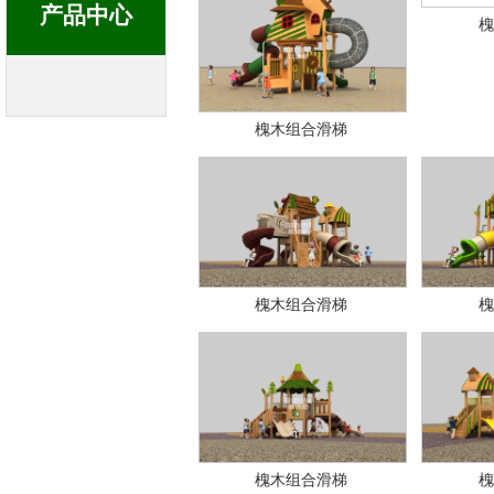
产品中心
槐
槐木组合滑梯
槐木组合滑梯
槐
槐木组合滑梯
槐