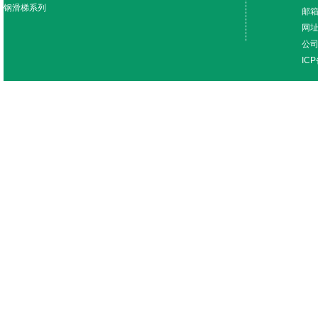
钢滑梯系列
邮箱
网址：
公
IC