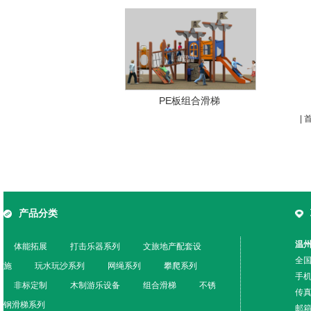
PE板组合滑梯
|
产品分类
温
体能拓展
打击乐器系列
文旅地产配套设
全国
施
玩水玩沙系列
网绳系列
攀爬系列
手机
非标定制
木制游乐设备
组合滑梯
不锈
传真
钢滑梯系列
邮箱