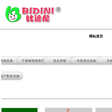
网站首页
体能拓展
不锈钢滑梯系列
组合滑梯
木制游乐设备
非
地产配套设施