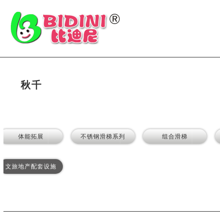
秋千
体能拓展
不锈钢滑梯系列
组合滑梯
文旅地产配套设施