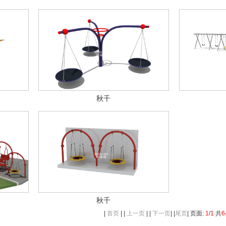
秋千
秋千
|
首页
| |
上一页
| |
下一页
| |
尾页
| 页面:
1
/
1
共
6