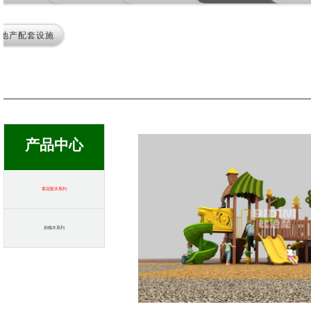
地产配套设施
产品中心
黄花梨木系列
刺槐木系列