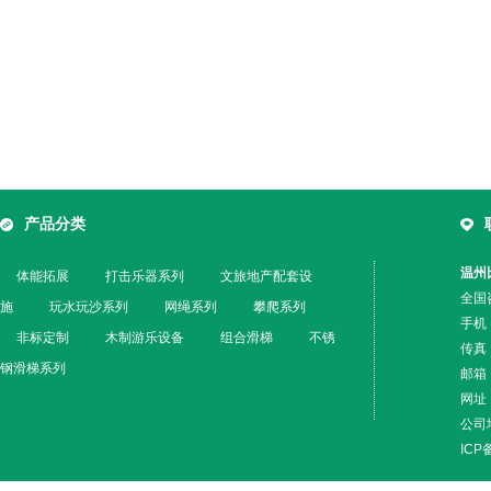
产品分类
温州
体能拓展
打击乐器系列
文旅地产配套设
全国咨
施
玩水玩沙系列
网绳系列
攀爬系列
手机
非标定制
木制游乐设备
组合滑梯
不锈
传真：
钢滑梯系列
邮箱：
网址：w
公司
IC