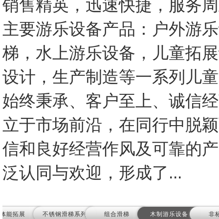
销售精英，迅速快捷，服务周
主要游乐设备产品：户外游乐
梯，水上游乐设备，儿童拓展
设计，生产制造等一系列儿童
始终秉承、客户至上、诚信经
立于市场前沿，在同行中脱颖
信和良好经营作风及可靠的产
泛认同与欢迎，形成了...
体能拓展
不锈钢滑梯系列
组合滑梯
木制游乐设备
非