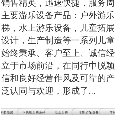
销售精英，迅速快捷，服务周
主要游乐设备产品：户外游乐
梯，水上游乐设备，儿童拓展
设计，生产制造等一系列儿童
始终秉承、客户至上、诚信经
立于市场前沿，在同行中脱颖
信和良好经营作风及可靠的产
泛认同与欢迎，形成了...
体能拓展
不锈钢滑梯系列
组合滑梯
木制游乐设备
非