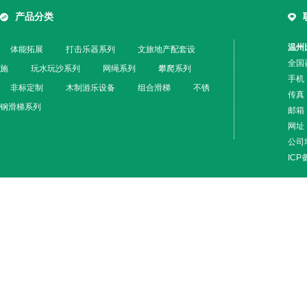
产品分类
温州
体能拓展
打击乐器系列
文旅地产配套设
全国咨
施
玩水玩沙系列
网绳系列
攀爬系列
手机
非标定制
木制游乐设备
组合滑梯
不锈
传真：
钢滑梯系列
邮箱：
网址：w
公司
IC