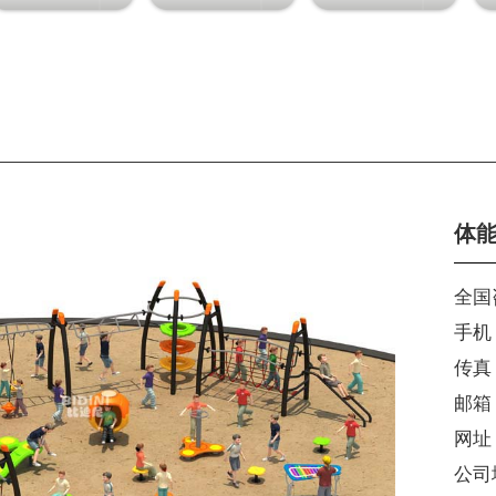
体
全国咨
手机
传真：
邮箱：
网址：w
公司