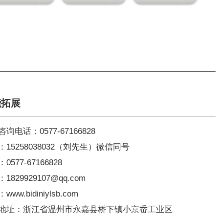
能拓展
询电话：0577-67166828
：15258038032（刘先生）微信同号
0577-67166828
1829929107@qq.com
ww.bidiniylsb.com
地址：浙江省温州市永嘉县桥下镇小京岙工业区