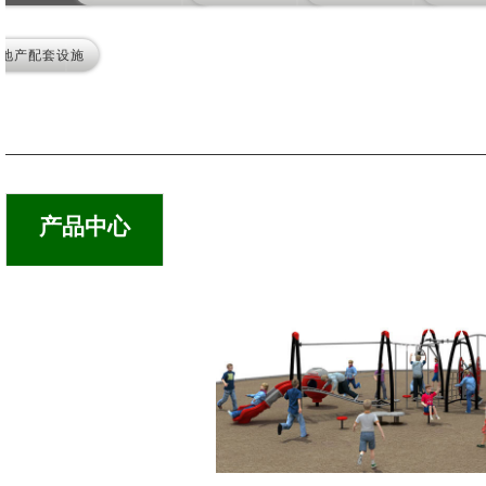
地产配套设施
产品中心