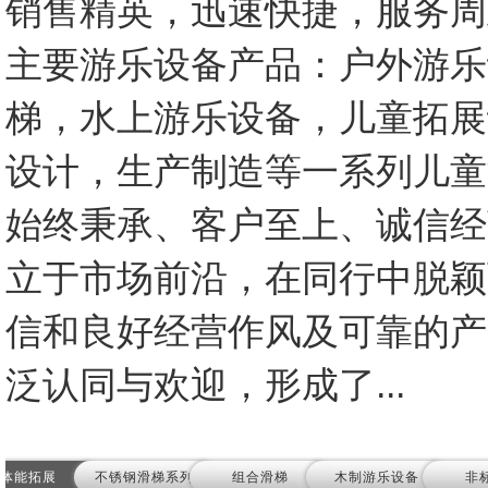
销售精英，迅速快捷，服务周
主要游乐设备产品：户外游乐
梯，水上游乐设备，儿童拓展
设计，生产制造等一系列儿童
始终秉承、客户至上、诚信经
立于市场前沿，在同行中脱颖
信和良好经营作风及可靠的产
泛认同与欢迎，形成了...
体能拓展
不锈钢滑梯系列
组合滑梯
木制游乐设备
非